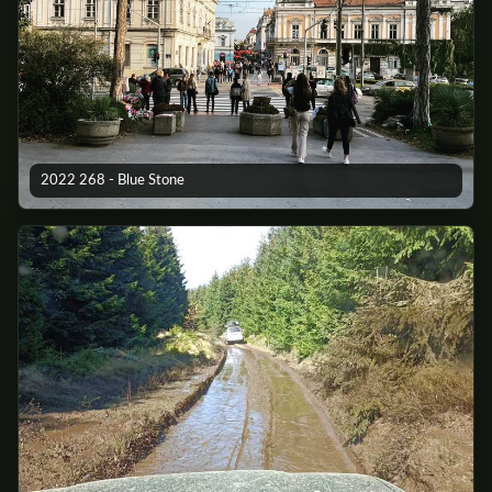
2022 268 - Blue Stone