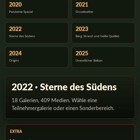
2020
2021
Pandemie Spezial
Gruselwetter
2022
2023
Sterne des Südens
Berg, Strand und heiße Quellen
2024
2025
Origins
Unendlicher Balkan
2022 · Sterne des Südens
18 Galerien, 409 Medien. Wähle eine
Teilnehmergalerie oder einen Sonderbereich.
EXTRA