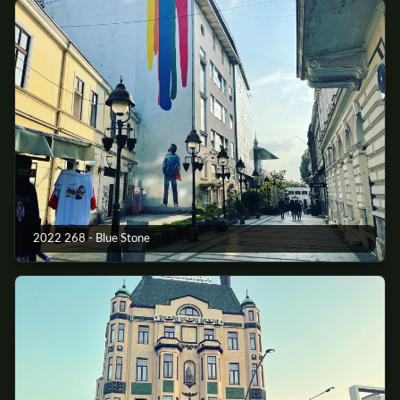
2022 268 - Blue Stone