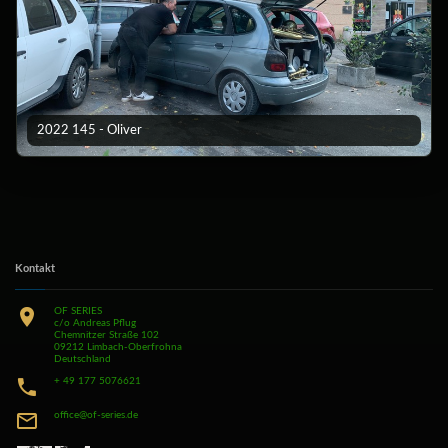
2022 145 - Oliver
Kontakt
OF SERIES
c/o Andreas Pflug
Chemnitzer Straße 102
09212 Limbach-Oberfrohna
Deutschland
+ 49 177 5076621
office@of-series.de