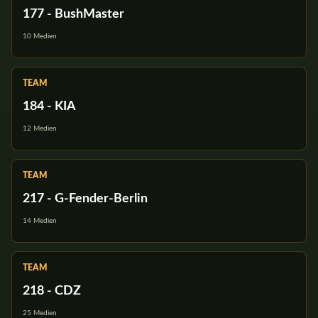
177 - BushMaster
10 Medien
TEAM
184 - KIA
12 Medien
TEAM
217 - G-Fender-Berlin
14 Medien
TEAM
218 - CDZ
25 Medien