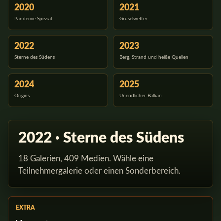
2020
2021
Pandemie Spezial
Gruselwetter
2022
2023
Sterne des Südens
Berg, Strand und heiße Quellen
2024
2025
Origins
Unendlicher Balkan
2022 · Sterne des Südens
18 Galerien, 409 Medien. Wähle eine
Teilnehmergalerie oder einen Sonderbereich.
EXTRA