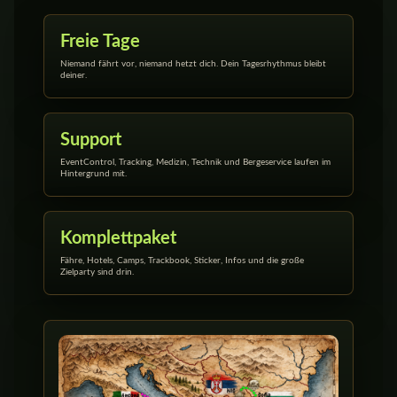
Freie Tage
Niemand fährt vor, niemand hetzt dich. Dein Tagesrhythmus bleibt
deiner.
Support
EventControl, Tracking, Medizin, Technik und Bergeservice laufen im
Hintergrund mit.
Komplettpaket
Fähre, Hotels, Camps, Trackbook, Sticker, Infos und die große
Zielparty sind drin.