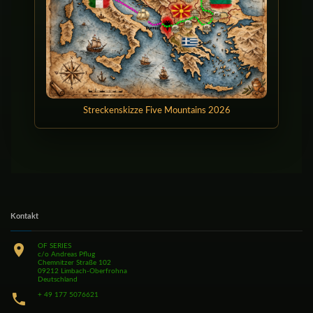
Streckenskizze Five Mountains 2026
Kontakt
OF SERIES
c/o Andreas Pflug
Chemnitzer Straße 102
09212 Limbach-Oberfrohna
Deutschland
+ 49 177 5076621