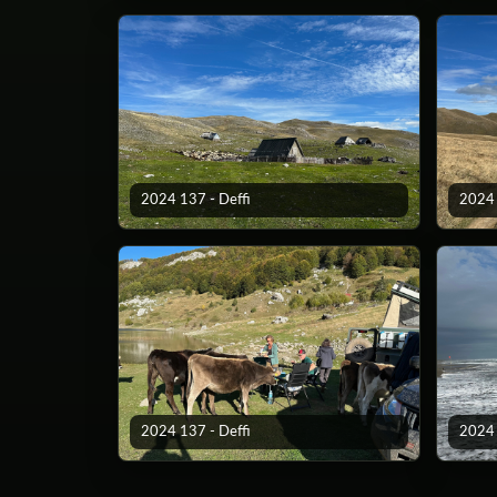
2024 137 - Deffi
2024 
2024 137 - Deffi
2024 