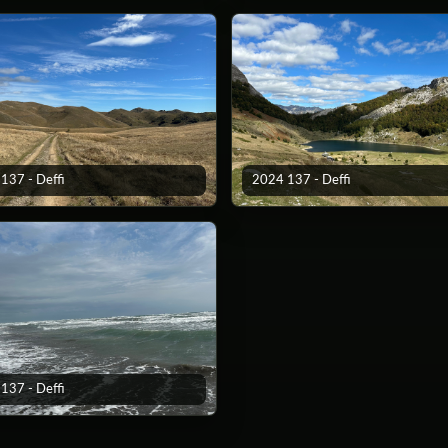
137 - Deffi
2024 137 - Deffi
137 - Deffi