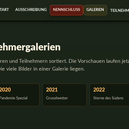
TART
AUSSCHREIBUNG
NENNSCHLUSS
GALERIEN
TEILNEH
nehmergalerien
en und Teilnehmern sortiert. Die Vorschauen laufen jetz
 viele Bilder in einer Galerie liegen.
2020
2021
2022
Pandemie Spezial
Gruselwetter
Sterne des Südens