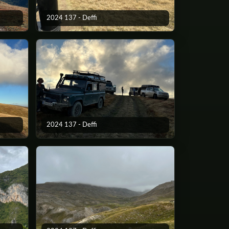
2024 137 - Deffi
2024 137 - Deffi