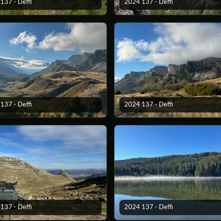
137 - Deffi
2024 137 - Deffi
137 - Deffi
2024 137 - Deffi
137 - Deffi
2024 137 - Deffi