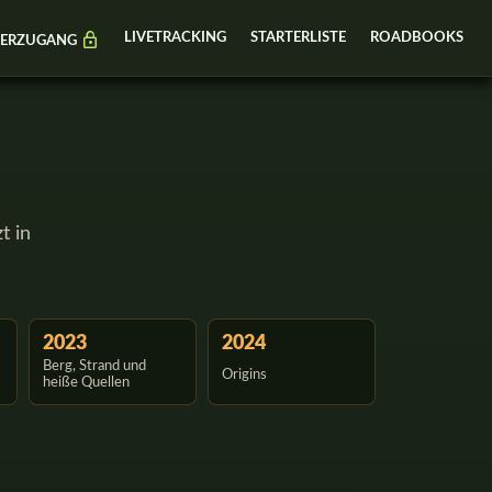
LIVETRACKING
STARTERLISTE
ROADBOOKS
MERZUGANG
t in
2023
2024
Berg, Strand und
Origins
heiße Quellen