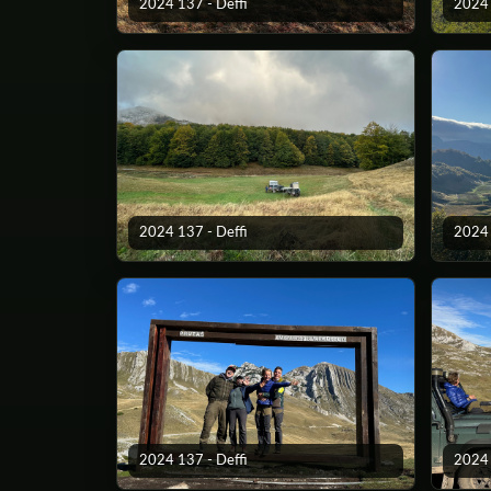
2024 137 - Deffi
2024 
2024 137 - Deffi
2024 
2024 137 - Deffi
2024 