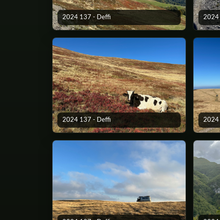
2024 137 - Deffi
2024 
2024 137 - Deffi
2024 