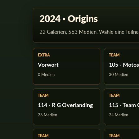
2024 · Origins
22 Galerien, 563 Medien. Wähle eine Teiln
EXTRA
TEAM
Vorwort
105 - Moto
0 Medien
30 Medien
TEAM
TEAM
114 - R G Overlanding
115 - Tea
26 Medien
24 Medien
TEAM
TEAM