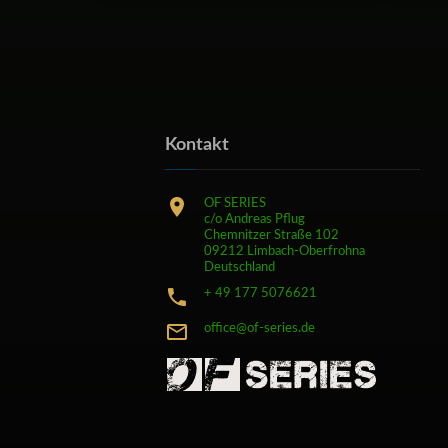
Kontakt
OF SERIES
c/o Andreas Pflug
Chemnitzer Straße 102
09212 Limbach-Oberfrohna
Deutschland
+ 49 177 5076621
office@of-series.de