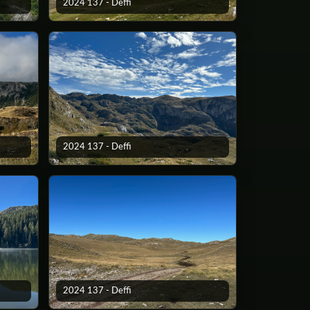
2024 137 - Deffi
2024 137 - Deffi
2024 137 - Deffi