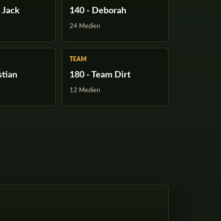
k Jack
140 - Deborah
24 Medien
TEAM
stian
180 - Team Dirt
12 Medien