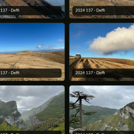
137 - Deffi
2024 137 - Deffi
137 - Deffi
2024 137 - Deffi