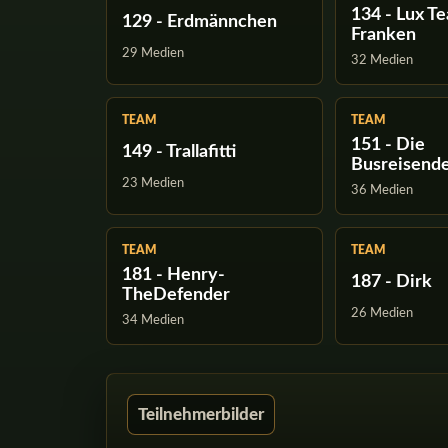
134 - Lux T
129 - Erdmännchen
Franken
29 Medien
32 Medien
TEAM
TEAM
151 - Die
149 - Trallafitti
Busreisend
23 Medien
36 Medien
TEAM
TEAM
181 - Henry-
187 - Dirk
TheDefender
26 Medien
34 Medien
Teilnehmerbilder