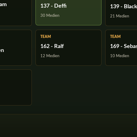
eam
137 - Deffi
139 - Blac
30 Medien
21 Medien
TEAM
TEAM
162 - Ralf
169 - Seba
en
12 Medien
10 Medien