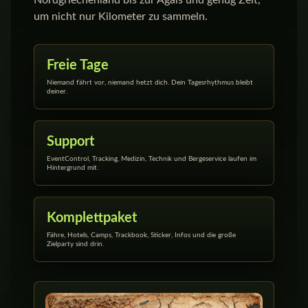
Nordgriechenland bis zur Ägäis und genug Zeit,
um nicht nur Kilometer zu sammeln.
Freie Tage
Niemand fährt vor, niemand hetzt dich. Dein Tagesrhythmus bleibt
deiner.
Support
EventControl, Tracking, Medizin, Technik und Bergeservice laufen im
Hintergrund mit.
Komplettpaket
Fähre, Hotels, Camps, Trackbook, Sticker, Infos und die große
Zielparty sind drin.